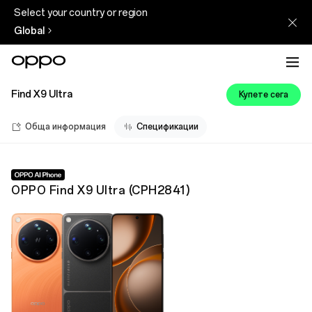
Select your country or region
Global
Find X9 Ultra
Купете сега
Обща информация
Спецификации
OPPO Find X9 Ultra
(
CPH2841
)