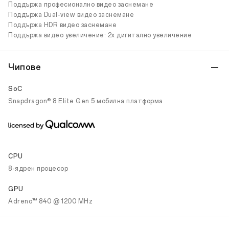
Поддържа професионално видео заснемане
Поддържа Dual-view видео заснемане
Поддържа HDR видео заснемане
Поддържа видео увеличение: 2x дигитално увеличение
Чипове
SoC
Snapdragon® 8 Elite Gen 5 мобилна платформа
CPU
8-ядрен процесор
GPU
Adreno™ 840 @ 1200 MHz