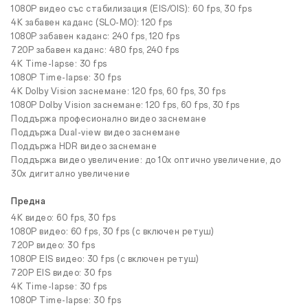
1080P видео със стабилизация (EIS/OIS): 60 fps, 30 fps
4K забавен каданс (SLO-MO): 120 fps
1080P забавен каданс: 240 fps, 120 fps
720P забавен каданс: 480 fps, 240 fps
4K Time-lapse: 30 fps
1080P Time-lapse: 30 fps
4K Dolby Vision заснемане: 120 fps, 60 fps, 30 fps
1080P Dolby Vision заснемане: 120 fps, 60 fps, 30 fps
Поддържа професионално видео заснемане
Поддържа Dual-view видео заснемане
Поддържа HDR видео заснемане
Поддържа видео увеличение: до 10x оптично увеличение, до
30x дигитално увеличение
Предна
4K видео: 60 fps, 30 fps
1080P видео: 60 fps, 30 fps (с включен ретуш)
720P видео: 30 fps
1080P EIS видео: 30 fps (с включен ретуш)
720P EIS видео: 30 fps
4K Time-lapse: 30 fps
1080P Time-lapse: 30 fps