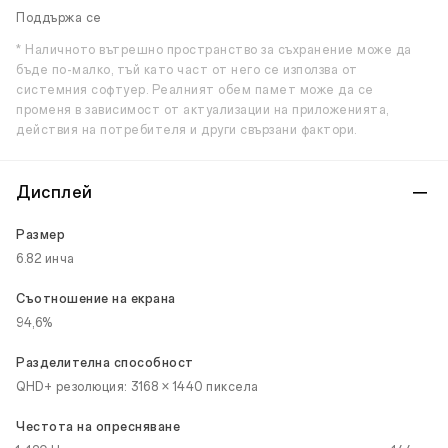
Поддържа се
* Наличното вътрешно пространство за съхранение може да
бъде по-малко, тъй като част от него се използва от
системния софтуер. Реалният обем памет може да се
променя в зависимост от актуализации на приложенията,
действия на потребителя и други свързани фактори.
Дисплей
Размер
6.82 инча
Съотношение на екрана
94,6%
Разделителна способност
QHD+ резолюция: 3168 × 1440 пиксела
Честота на опресняване