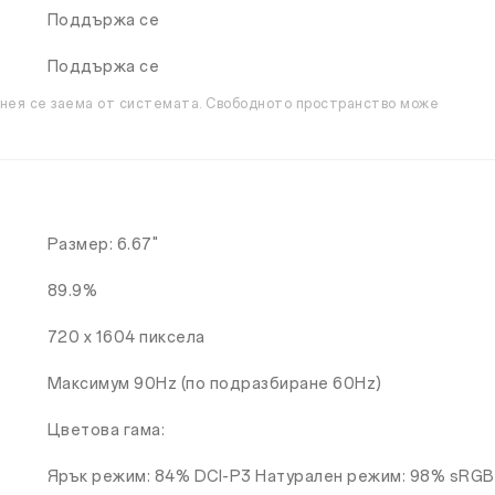
Поддържа се
Поддържа се
 нея се заема от системата. Свободното пространство може
Размер: 6.67"
89.9%
720 x 1604 пиксела
Максимум 90Hz (по подразбиране 60Hz)
Цветова гама:
Ярък режим: 84% DCI-P3 Натурален режим: 98% sRGB