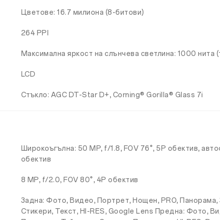
Цветове: 16.7 милиона (8-битови)
264 PPI
Максимална яркост на слънчева светлина: 1000 нита (
LCD
Стъкло: AGC DT-Star D+, Corning® Gorilla® Glass 7i
Широкоъгълна: 50 MP, f/1.8, FOV 76°, 5P обектив, авто
обектив
8 MP, f/2.0, FOV 80°, 4P обектив
Задна: Фото, Видео, Портрет, Нощен, PRO, Панорама,
Стикери, Текст, HI-RES, Google Lens Предна: Фото, В