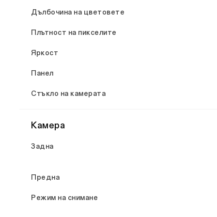
Дълбочина на цветовете
Плътност на пикселите
Яркост
Панел
Стъкло на камерата
Камера
Задна
Предна
Режим на снимане