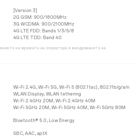
[Version 3]
2G GSM: 900/1800MHz
3G WCDMA: 900/2100MHz
4G LTE FDD: Bands 1/3/5/8
4G LTE TDD: Band 40
оянието на мрежата на оператора и внедряването на
Wi-Fi 2.4G, Wi-Fi 5G, Wi-Fi 5 (802.11ac), 802.11b/g/a/n
WLAN Display, WLAN tethering
Wi-Fi 2.4GHz 20M, Wi-Fi 2.4GHz 40M
Wi-Fi 5GHz 20M, Wi-Fi 5GHz 40M, Wi-Fi 5GHz 80M
Bluetooth® 5.0, Low Energy
SBC, AAC, aptX