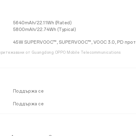
5640mAh/22.11Wh (Rated)
5800mAh/22.74Wh (Typical)
45W SUPERVOOC™, SUPERVOOC™, VOOC 3.0, PD прото
 притежавани от Guangdong OPPO Mobile Telecommunications
Поддържа се
Поддържа се