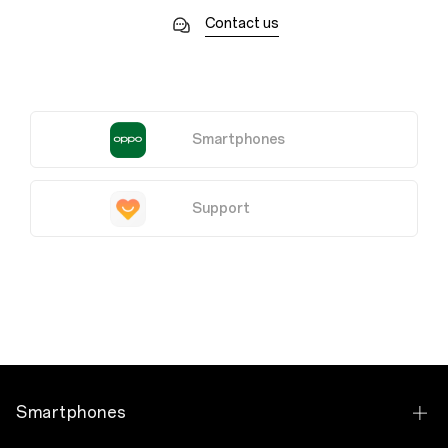
Contact us
Smartphones
Support
Smartphones