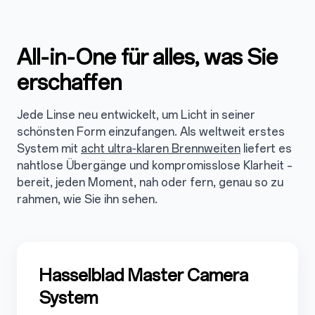
All‑in‑One für alles, was Sie
3
erschaffen
Jede Linse neu entwickelt, um Licht in seiner
schönsten Form einzufangen. Als weltweit erstes
System mit
acht ultra‑klaren Brennweiten
liefert es
nahtlose Übergänge und kompromisslose Klarheit –
bereit, jeden Moment, nah oder fern, genau so zu
rahmen, wie Sie ihn sehen.
3.1
Hasselblad Master Camera
System