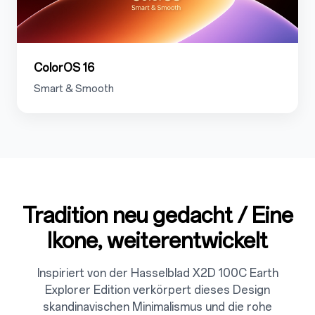
ColorOS 16
Smart & Smooth
Tradition neu gedacht / Eine
2
Ikone, weiterentwickelt
Inspiriert von der Hasselblad X2D 100C Earth
Explorer Edition verkörpert dieses Design
skandinavischen Minimalismus und die rohe