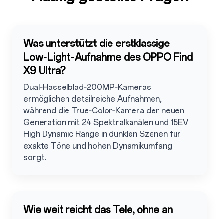
Was unterstützt die erstklassige
Low‑Light‑Aufnahme des OPPO Find
X9 Ultra?
Dual‑Hasselblad‑200MP‑Kameras
ermöglichen detailreiche Aufnahmen,
während die True‑Color‑Kamera der neuen
Generation mit 24 Spektralkanälen und 15EV
High Dynamic Range in dunklen Szenen für
exakte Töne und hohen Dynamikumfang
sorgt.
Wie weit reicht das Tele, ohne an