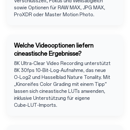
Verschlusszeit, Fokus und Weißabgleich
sowie Optionen für RAW MAX, JPG MAX,
ProXDR oder Master Motion Photo.
Welche Videooptionen liefern
cineastische Ergebnisse?
8K Ultra-Clear Video Recording unterstützt
8K 30fps 10‑Bit‑Log‑Aufnahme, das neue
O‑Log2 und Hasselblad Nature Tonality. Mit
„Kinoreifes Color Grading mit einem Tipp“
lassen sich cineastische LUTs anwenden,
inklusive Unterstützung für eigene
Cube‑LUT‑Imports.