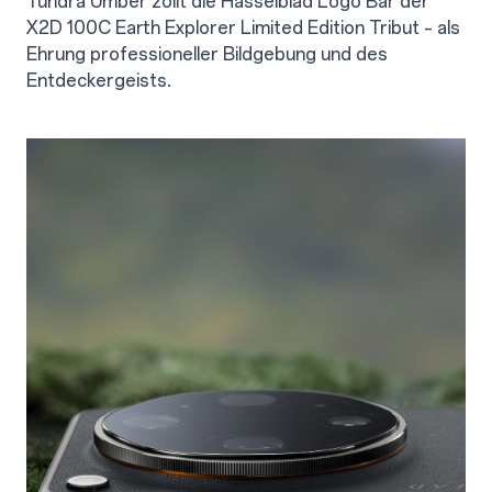
Tundra Umber zollt die Hasselblad Logo Bar der
X2D 100C Earth Explorer Limited Edition Tribut – als
Ehrung professioneller Bildgebung und des
Entdeckergeists.
2.2