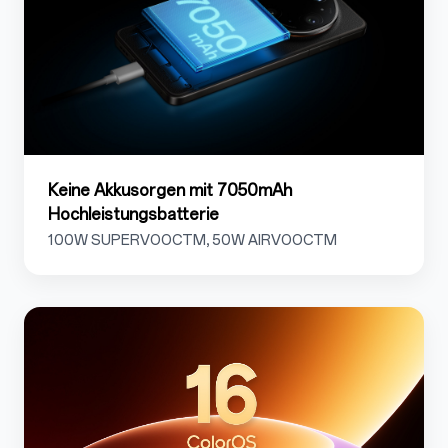
Keine Akkusorgen mit 7050mAh
Hochleistungsbatterie
100W SUPERVOOCTM, 50W AIRVOOCTM
1.8