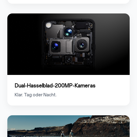
1.2
Dual‑Hasselblad‑200MP‑Kameras
Klar. Tag oder Nacht.
1.3