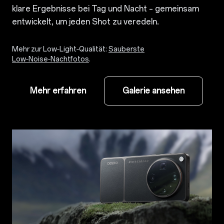
klare Ergebnisse bei Tag und Nacht – gemeinsam
entwickelt, um jeden Shot zu veredeln.
Mehr zur Low‑Light‑Qualität:
Sauberste
Low‑Noise‑Nachtfotos
.
Mehr erfahren
Galerie ansehen