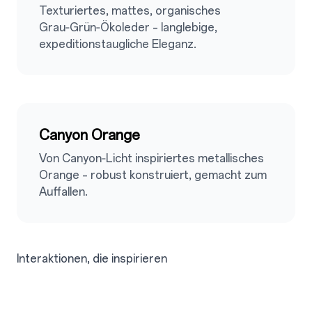
Texturiertes, mattes, organisches
Grau‑Grün‑Ökoleder – langlebige,
expeditionstaugliche Eleganz.
2.5
Canyon Orange
Von Canyon‑Licht inspiriertes metallisches
Orange – robust konstruiert, gemacht zum
Auffallen.
Interaktionen, die inspirieren