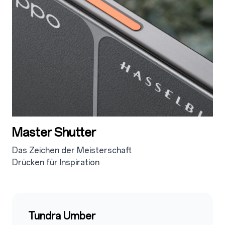
Master Shutter
Das Zeichen der Meisterschaft
Drücken für Inspiration
2.4
Tundra Umber