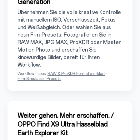
Generation
Übernehmen Sie die volle kreative Kontrolle
mit manuellem ISO, Verschlusszeit, Fokus
und Weißabgleich. Oder wählen Sie aus
neun Film‑Presets. Fotografieren Sie in
RAW MAX, JPG MAX, ProXDR oder Master
Motion Photo und erschaffen Sie
kinowürdige Bilder, bereit für Ihren
Workflow.
Workflow‑Tipps:
RAW & ProXDR Formate erklärt
·
Film‑Simulation Presets
3.4
Weiter gehen. Mehr erschaffen. /
OPPO Find X9 Ultra Hasselblad
Earth Explorer Kit