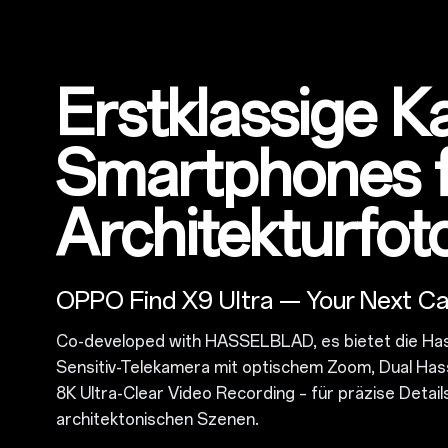
Erstklassige 
Smartphones 
Architekturfot
OPPO Find X9 Ultra — Your Next C
Co-developed with HASSELBLAD
, es bietet die H
Sensitiv-Telekamera mit optischem Zoom, Dual H
8K Ultra-Clear Video Recording – für präzise Detail
architektonischen Szenen.