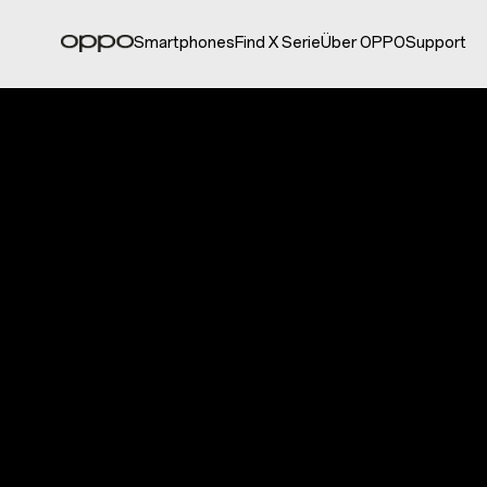
Smartphones
Find X Serie
Über OPPO
Support