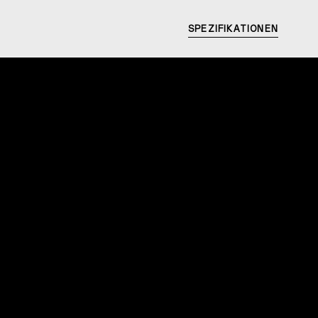
SPEZIFIKATIONEN