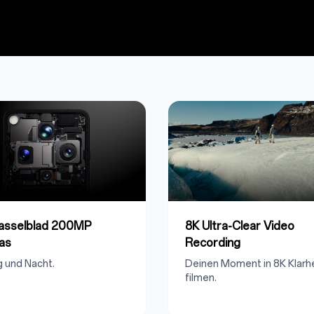
Hasselblad 200MP
8K Ultra-Clear Video
as
Recording
g und Nacht.
Deinen Moment in 8K Klarhe
filmen.