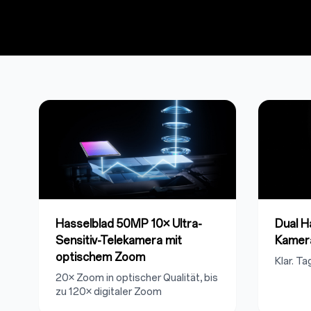
Hasselblad 50MP 10× Ultra-
Dual 
Sensitiv-Telekamera mit
Kamer
optischem Zoom
Klar. Ta
20× Zoom in optischer Qualität
, bis
zu 120× digitaler Zoom