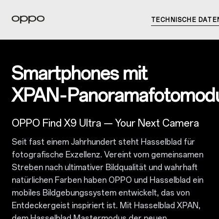
TECHNISCHE DATE
Smartphones mit
XPAN‑Panoramafotomod
OPPO Find X9 Ultra — Your Next Camera
Seit fast einem Jahrhundert steht Hasselblad für
fotografische Exzellenz. Vereint vom gemeinsamen
Streben nach ultimativer Bildqualität und wahrhaft
natürlichen Farben haben OPPO und Hasselblad ein
mobiles Bildgebungssystem entwickelt, das von
Entdeckergeist inspiriert ist. Mit Hasselblad XPAN,
dem Hasselblad Mastermodus der neuen