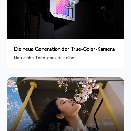
Die neue Generation der True‑Color‑Kamera
Natürliche Töne, ganz du selbst