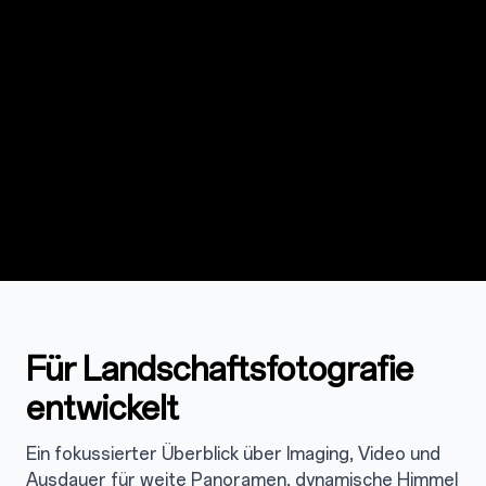
Für Landschaftsfotografie
entwickelt
Ein fokussierter Überblick über Imaging, Video und
Ausdauer für weite Panoramen, dynamische Himmel