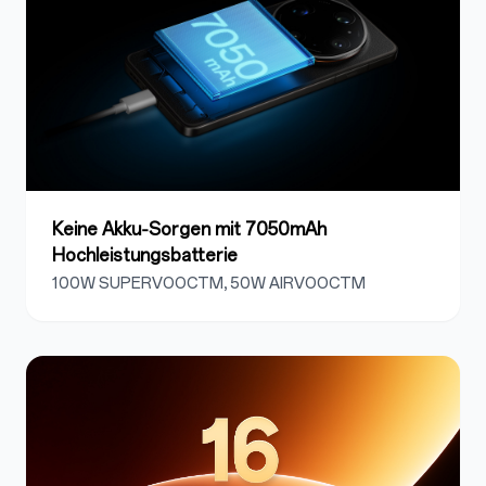
Keine Akku‑Sorgen mit 7050mAh
Hochleistungsbatterie
100W SUPERVOOCTM, 50W AIRVOOCTM