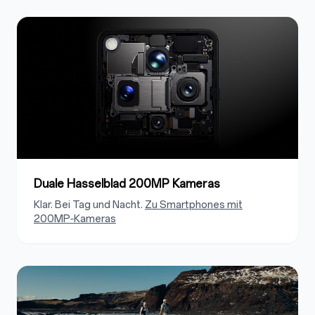
Duale Hasselblad 200MP Kameras
Klar. Bei Tag und Nacht.
Zu Smartphones mit
200MP‑Kameras